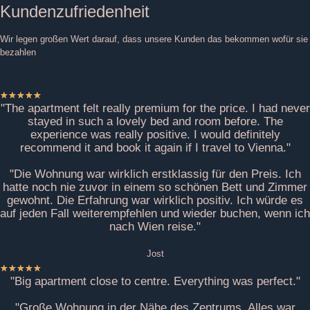
Kundenzufriedenheit
Wir legen großen Wert darauf, dass unsere Kunden das bekommen wofür sie
bezahlen
★
★
★
★
★
"The apartment felt really premium for the price. I had never
stayed in such a lovely bed and room before. The
experience was really positive. I would definitely
recommend it and book it again if I travel to Vienna."
"Die Wohnung war wirklich erstklassig für den Preis. Ich
hatte noch nie zuvor in einem so schönen Bett und Zimmer
gewohnt. Die Erfahrung war wirklich positiv. Ich würde es
auf jeden Fall weiterempfehlen und wieder buchen, wenn ich
nach Wien reise."
Jost
★
★
★
★
★
"Big apartment close to centre. Everything was perfect."
"Große Wohnung in der Nähe des Zentrums. Alles war