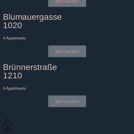
jetzt buchen
Blumauergasse
1020
4 Apartments
jetzt buchen
Brünnerstraße
1210
6 Apartments
jetzt buchen