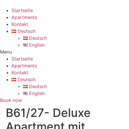
Skip
to
Startseite
content
Apartments
Kontakt
Deutsch
Deutsch
English
Menu
Startseite
Apartments
Kontakt
Deutsch
Deutsch
English
Book now
B61/27- Deluxe
Apartment mit