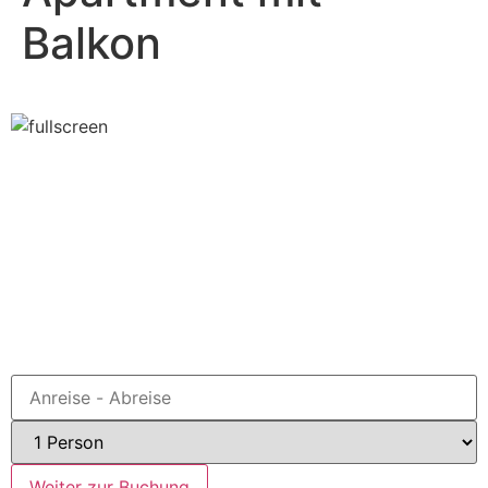
Balkon
Buchen
Weiter zur Buchung